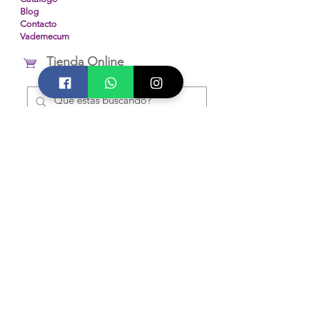
Blog
Contacto
Vademecum
Tienda Online
Diplomados INCA