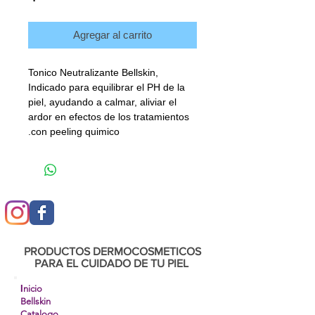
Agregar al carrito
Tonico Neutralizante Bellskin,
Indicado para equilibrar el PH de la
piel, ayudando a calmar, aliviar el
ardor en efectos de los tratamientos
con peeling quimico.
PRODUCTOS DERMOCOSMETICOS
PARA EL CUIDADO DE TU PIEL
I
nicio
Bellskin
Catalogo