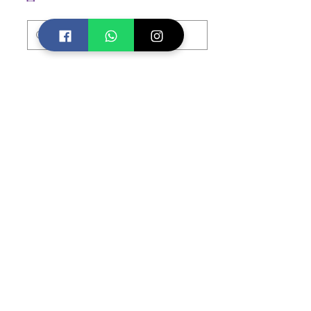
Diplomados INCA