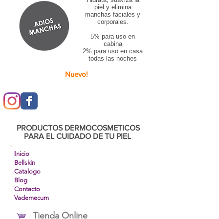
piel y elimina
manchas faciales y
corporales.
5% para uso en
cabina
2% para uso en casa
todas las noches
Nuevo!
PRODUCTOS DERMOCOSMETICOS
PARA EL CUIDADO DE TU PIEL
I
nicio
Bellskin
Catalogo
Blog
Contacto
Vademecum
Tienda Online