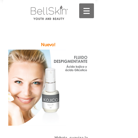
Nuevo!
Hidrata, suaviza la