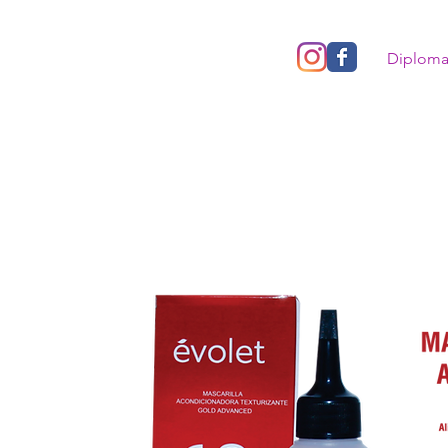
Diplom
Uso en casa
Uso profesional
Catálogo
Vademecum