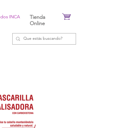
ados INCA
Tienda
Online
Contacto
Blog