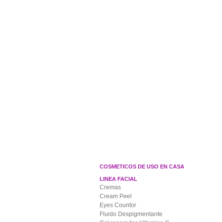
Inicio
Bellskin
COSMETICOS DE USO EN CASA
LINEA FACIAL
Cremas
Cream Peel
Eyes Countor
Fluido Despigmentante