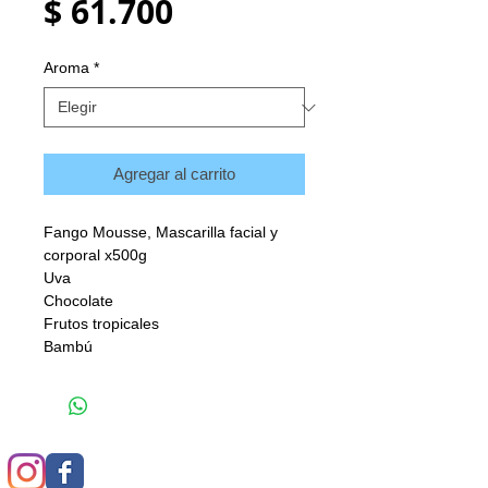
Precio
$ 61.700
Aroma
*
Agregar al carrito
Fango Mousse, Mascarilla facial y
corporal x500g
Uva
Chocolate
Frutos tropicales
Bambú