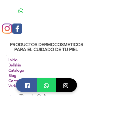
PRODUCTOS DERMOCOSMETICOS
PARA EL CUIDADO DE TU PIEL
I
nicio
Bellskin
Catalogo
Blog
Contacto
Vademecum
Tienda Online
Diplomados INCA