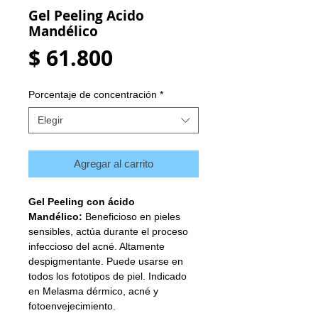
Gel Peeling Acido
Mandélico
Precio
$ 61.800
Porcentaje de concentración
*
Elegir
Agregar al carrito
Gel Peeling con ácido
Mandélico:
Beneficioso en pieles
sensibles, actúa durante el proceso
infeccioso del acné. Altamente
despigmentante. Puede usarse en
todos los fototipos de piel. Indicado
en Melasma dérmico, acné y
fotoenvejecimiento.